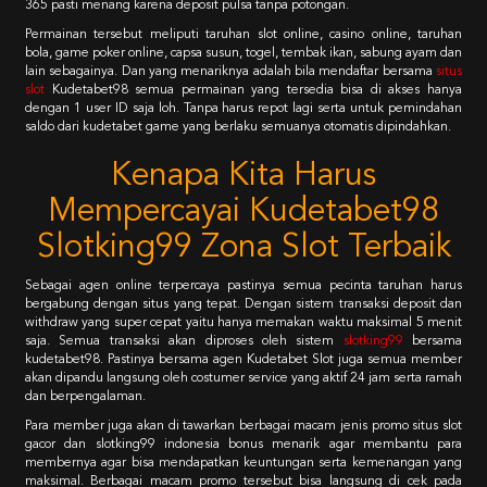
365 pasti menang karena deposit pulsa tanpa potongan.
Permainan tersebut meliputi taruhan slot online, casino online, taruhan
bola, game poker online, capsa susun, togel, tembak ikan, sabung ayam dan
lain sebagainya. Dan yang menariknya adalah bila mendaftar bersama
situs
slot
Kudetabet98 semua permainan yang tersedia bisa di akses hanya
dengan 1 user ID saja loh. Tanpa harus repot lagi serta untuk pemindahan
saldo dari kudetabet game yang berlaku semuanya otomatis dipindahkan.
Kenapa Kita Harus
Mempercayai Kudetabet98
Slotking99 Zona Slot Terbaik
Sebagai agen online terpercaya pastinya semua pecinta taruhan harus
bergabung dengan situs yang tepat. Dengan sistem transaksi deposit dan
withdraw yang super cepat yaitu hanya memakan waktu maksimal 5 menit
saja. Semua transaksi akan diproses oleh sistem
slotking99
bersama
kudetabet98. Pastinya bersama agen Kudetabet Slot juga semua member
akan dipandu langsung oleh costumer service yang aktif 24 jam serta ramah
dan berpengalaman.
Para member juga akan di tawarkan berbagai macam jenis promo situs slot
gacor dan slotking99 indonesia bonus menarik agar membantu para
membernya agar bisa mendapatkan keuntungan serta kemenangan yang
maksimal. Berbagai macam promo tersebut bisa langsung di cek pada