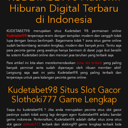
Hiburan Digital Terbaru
di Indonesia
KUDETABET98 merupakan situs Kudetabet 98 permainan online
Kudetabet98
terpercaya resmi dengan tampilan modern dan canggih tidak
lupa dengan bonus berlimpah. Bagaimana tidak ? zona situs game online
sudah berkembang semakin lengkap, modern dan banyak jenis. Tentu saja
para pecinta game yang awalnya hanya bermain di darat juga ikut beralih
ke sistem Kudetabet online dan mencari jasa taruhan yang terbaik saja.
Para artikel ini kita akan merekomendasikan
zona slot terbaik
yang paling
banyak peminat serta sudah dipercayai oleh ribuan member aktif.
Langsung saja saat ini yaitu Kudetabet98 yang paling terbaik dan
terpercaya untuk para kalangan pecinta game online.
Kudetabet98 Situs Slot Gacor
Slothoki777 Game Lengkap
Siapa itu kudetabet98 ? Jika anda merupakan pecinta situs slot gacor
pastinya sudah tidak asing lagi dengan agen Kudetabet98 selaku bandar
game indonesia. Perkenalkan, Kudetabet98 adalah daftar situs zona situs
slot gacor
slothoki777
terbaik dan slotking99 game lengkap terbaik bola