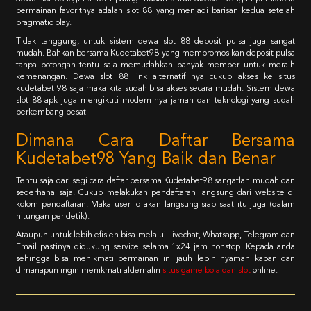
permainan favoritnya adalah slot 88 yang menjadi barisan kedua setelah
pragmatic play.
Tidak tanggung, untuk sistem dewa slot 88 deposit pulsa juga sangat
mudah. Bahkan bersama Kudetabet98 yang mempromosikan deposit pulsa
tanpa potongan tentu saja memudahkan banyak member untuk meraih
kemenangan. Dewa slot 88 link alternatif nya cukup akses ke situs
kudetabet 98 saja maka kita sudah bisa akses secara mudah. Sistem dewa
slot 88 apk juga mengikuti modern nya jaman dan teknologi yang sudah
berkembang pesat
Dimana Cara Daftar Bersama
Kudetabet98 Yang Baik dan Benar
Tentu saja dari segi cara daftar bersama Kudetabet98 sangatlah mudah dan
sederhana saja. Cukup melakukan pendaftaran langsung dari website di
kolom pendaftaran. Maka user id akan langsung siap saat itu juga (dalam
hitungan per detik).
Ataupun untuk lebih efisien bisa melalui Livechat, Whatsapp, Telegram dan
Email pastinya didukung service selama 1x24 jam nonstop. Kepada anda
sehingga bisa menikmati permainan ini jauh lebih nyaman kapan dan
dimanapun ingin menikmati aldernalin
situs game bola dan slot
online.