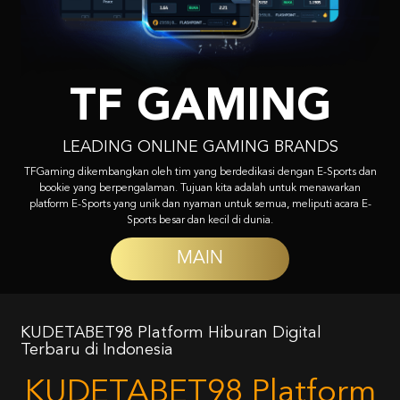
TF GAMING
LEADING ONLINE GAMING BRANDS
TFGaming dikembangkan oleh tim yang berdedikasi dengan E-Sports dan
bookie yang berpengalaman. Tujuan kita adalah untuk menawarkan
platform E-Sports yang unik dan nyaman untuk semua, meliputi acara E-
Sports besar dan kecil di dunia.
MAIN
KUDETABET98 Platform Hiburan Digital
Terbaru di Indonesia
KUDETABET98 Platform