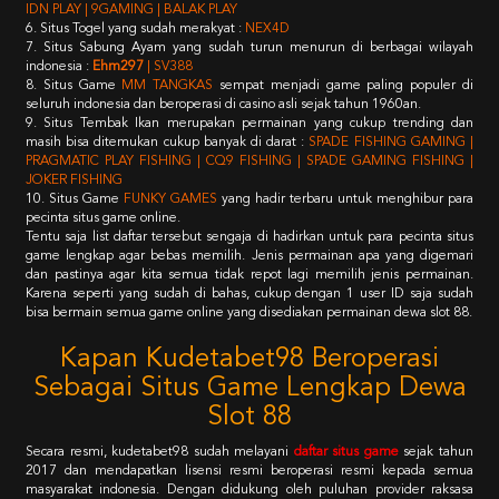
IDN PLAY | 9GAMING | BALAK PLAY
6. Situs Togel yang sudah merakyat :
NEX4D
7. Situs Sabung Ayam yang sudah turun menurun di berbagai wilayah
indonesia :
Ehm297
| SV388
8. Situs Game
MM TANGKAS
sempat menjadi game paling populer di
seluruh indonesia dan beroperasi di casino asli sejak tahun 1960an.
9. Situs Tembak Ikan merupakan permainan yang cukup trending dan
masih bisa ditemukan cukup banyak di darat :
SPADE FISHING GAMING |
PRAGMATIC PLAY FISHING | CQ9 FISHING | SPADE GAMING FISHING |
JOKER FISHING
10. Situs Game
FUNKY GAMES
yang hadir terbaru untuk menghibur para
pecinta situs game online.
Tentu saja list daftar tersebut sengaja di hadirkan untuk para pecinta situs
game lengkap agar bebas memilih. Jenis permainan apa yang digemari
dan pastinya agar kita semua tidak repot lagi memilih jenis permainan.
Karena seperti yang sudah di bahas, cukup dengan 1 user ID saja sudah
bisa bermain semua game online yang disediakan permainan dewa slot 88.
Kapan Kudetabet98 Beroperasi
Sebagai Situs Game Lengkap Dewa
Slot 88
Secara resmi, kudetabet98 sudah melayani
daftar situs game
sejak tahun
2017 dan mendapatkan lisensi resmi beroperasi resmi kepada semua
masyarakat indonesia. Dengan didukung oleh puluhan provider raksasa