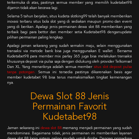
terkemuka di atas, pastinya semua member yang memilih kudetabet98
dijamin tidak akan kecewa lagi.
Selama 5 tahun berjalan, situs kudeta slotking99 telah banyak memberikan
inovasi terbaru situs bola slot yang di sediakan maupun promo dan event
yang di berikan. Apalagi jenis permainan dewa slot 88 memberikan yang
terbaik bagi para bettor dan member setia Kudetabet98 denganupdate
pilihan permainan paling lengkap.
Apalagi jaman sekarang yang sudah semakin maju, selain menggunakan
transaksi via metode bank bisa juga menggunakan E wallet . Bersama
Kudetabet98 para member mix parlay 365 juga bisa melakukan transaksi
khususnya deposit via pulsa saja dengan didukung oleh provider Telkomsel
Dan XL. Yang menariknya adalah semua member
situs slot deposit pulsa
tanpa potongan
.
Semua ini tersedia pastinya dikarenakan basis agar
member kudetabet 98 bisa terus memaksimalkan tingkat kemenangan
nya.
Dewa Slot 88 Jenis
Permainan Favorit
Kudetabet98
Jaman sekarang ini
dewa slot 88
memang menjadi permainan yang sudah
mendominasi. Bagaimana tidak, jenis permainan ini memberikan layanan
dewa slot 88 login sistem paling mudah untuk dicoba. Dengan primadona